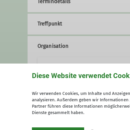
Termindetails
Treffpunkt
Organisation
Helmut Meier
Diese Website verwendet Cook
Wir verwenden Cookies, um Inhalte und Anzeigen 
analysieren. Außerdem geben wir Informationen 
Ämter
Gruppe
Partner führen diese Informationen möglicherwei
Dienste gesammelt haben.
Wanderwart
Wandergruppe 3