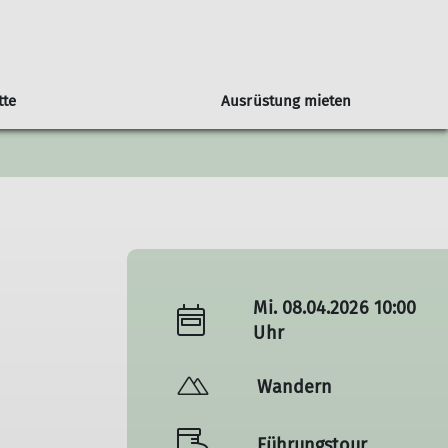
tte
Ausrüstung mieten
Sektionstermine
Super-Seniorengruppe
Mehrtagestouren
Mi. 08.04.2026 10:00
Uhr
Wandern
Führungstour