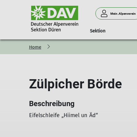
Mein.Alpenverein
Sektion
Home
Sektion
Jugendklettergruppe
Impressum
Datenschutz
Zülpicher Börde
Beschreibung
Eifelschleife „Hiimel un Äd“