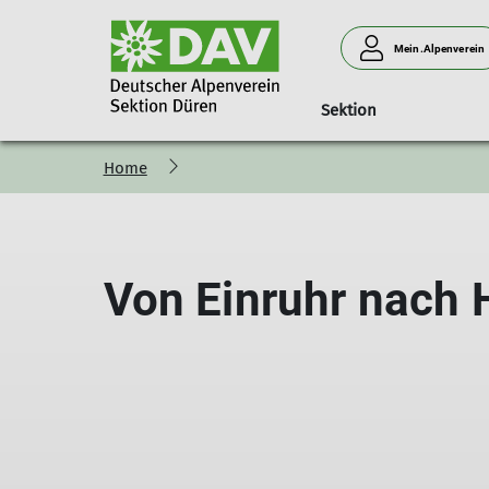
Mein.Alpenverein
Sektion
Home
Sektion
Jugendklettergruppe
Impressum
Datenschutz
Von Einruhr nach