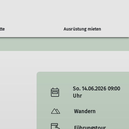
tte
Ausrüstung mieten
Sektionstermine
Super-Seniorengruppe
Mehrtagestouren
So. 14.06.2026 09:00
Uhr
Wandern
Führungstour