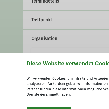
Termindetails
Treffpunkt
Organisation
Rolf Pütz
Diese Website verwendet Cook
02421 7800890
Wir verwenden Cookies, um Inhalte und Anzeigen 
analysieren. Außerdem geben wir Informationen 
Gruppe
Partner führen diese Informationen möglicherwei
Dienste gesammelt haben.
Wandergruppe 1M