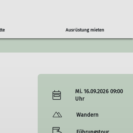
tte
Ausrüstung mieten
Sektionstermine
Super-Seniorengruppe
Mehrtagestouren
Mi. 16.09.2026 09:00
Uhr
Wandern
Führungstour