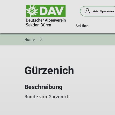
Mein.Alpenverein
Sektion
Home
Sektion
Jugendklettergruppe
Impressum
Datenschutz
Gürzenich
Beschreibung
Runde von Gürzenich